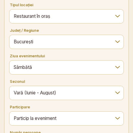
Tipul locației
Județ / Regiune
Ziua evenimentului
Sezonul
Participare
Număr persoane