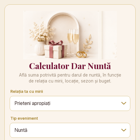
Calculator Dar Nuntă
Află suma potrivită pentru darul de nuntă, în funcție
de relația cu mirii, locație, sezon și buget.
Relația ta cu mirii
Tip eveniment